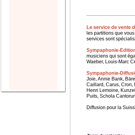
Le service de vente
les partitions que vous 
services sont spéciali
Sympaphonie-Editio
musiciens qui sont ég
Waeber, Louis-Marc Cra
Sympaphonie-Diffus
Joie, Annie Bank, Bären
Caillard, Carus, Cron,
Henri Lemoine, Kunze
Puits, Schola Cantorum,
Diffusion pour la Sui