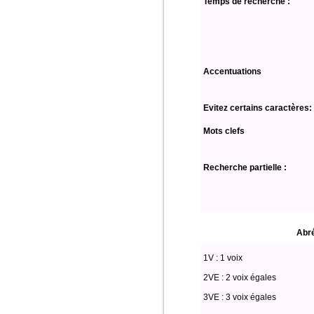
Temps de recherche :
Accentuations
Evitez certains caractères:
Mots clefs
Recherche partielle :
Abré
1V : 1 voix
2VE : 2 voix égales
3VE : 3 voix égales