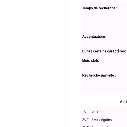
Temps de recherche :
Accentuations
Evitez certains caractères:
Mots clefs
Recherche partielle :
Abré
1V : 1 voix
2VE : 2 voix égales