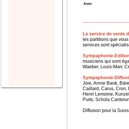
Avec
Le service de vente
les partitions que vous 
services sont spéciali
Sympaphonie-Editio
musiciens qui sont ég
Waeber, Louis-Marc Cra
Sympaphonie-Diffus
Joie, Annie Bank, Bären
Caillard, Carus, Cron,
Henri Lemoine, Kunze
Puits, Schola Cantorum,
Diffusion pour la Sui