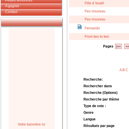
Petites annonces
Fille d´Israël
A gagner
Feu nouveau
Contact
Feu nouveau
Fernando
From two to two
Pages
|<<
<<
A
B
C
Recherche:
Rechercher dans
Recherche (Options)
Recherche par thème
Type de voix :
Genre
Langue
Votre bannière ici
Résultats par page