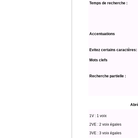
Temps de recherche :
Accentuations
Evitez certains caractères:
Mots clefs
Recherche partielle :
Abré
1V : 1 voix
2VE : 2 voix égales
3VE : 3 voix égales