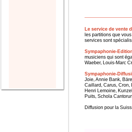
Le service de vente
les partitions que vous 
services sont spéciali
Sympaphonie-Editio
musiciens qui sont ég
Waeber, Louis-Marc Cra
Sympaphonie-Diffus
Joie, Annie Bank, Bären
Caillard, Carus, Cron,
Henri Lemoine, Kunze
Puits, Schola Cantorum,
Diffusion pour la Sui