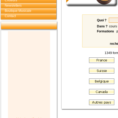
Choeurs
Newsletters
Boutique Musicale
Contact
Quoi ?
Dans ?
cours 
Formations
p
rech
1349 form