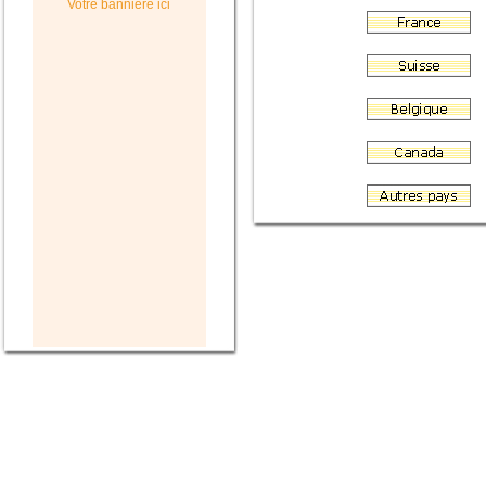
Votre bannière ici