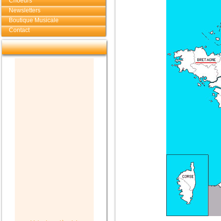
Choeurs
Newsletters
Boutique Musicale
Contact