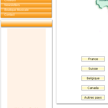
Choeurs
Newsletters
Boutique Musicale
Contact