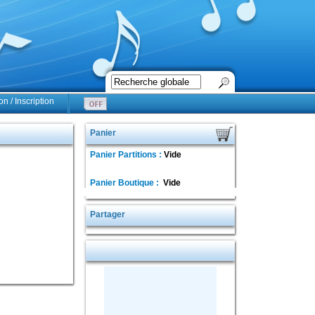
n / Inscription
Panier
Panier Partitions :
Vide
Panier Boutique :
Vide
Partager