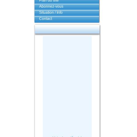
Plan du site
Abonnez-vous
Situation / Info
Contact