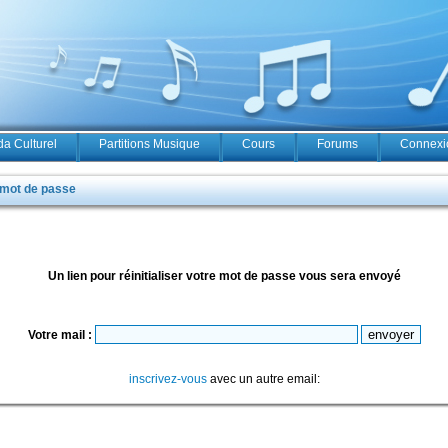
a Culturel
Partitions Musique
Cours
Forums
Connexio
 mot de passe
Un lien pour réinitialiser votre mot de passe vous sera envoyé
Votre mail :
inscrivez-vous
avec un autre email: