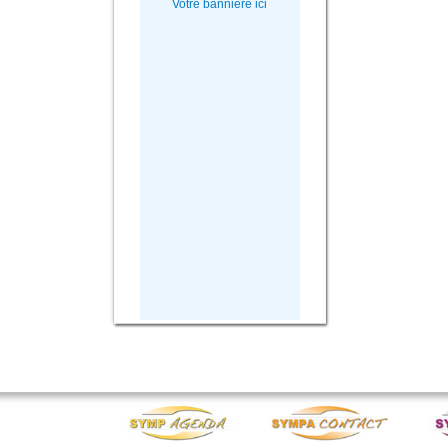
Votre bannière ici