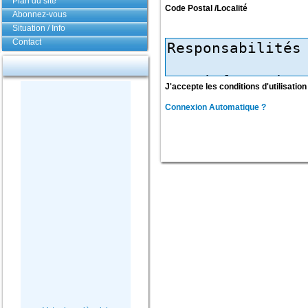
Plan du site
Code Postal /Localité
Abonnez-vous
Situation / Info
Contact
J'accepte les conditions d'utilisation
Connexion Automatique ?