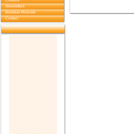
Choeurs
Newsletters
Boutique Musicale
Contact