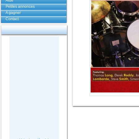
Aide
Petites annonces
A gagner
Contact