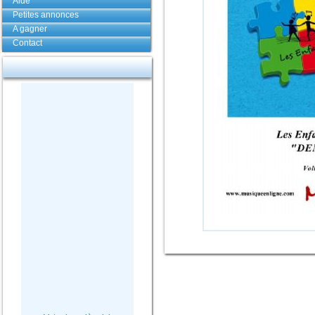
Aide
Petites annonces
A gagner
Contact