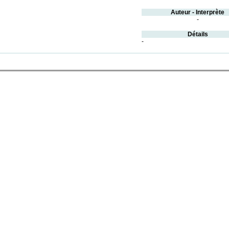
Auteur - Interprète
-
Détails
-