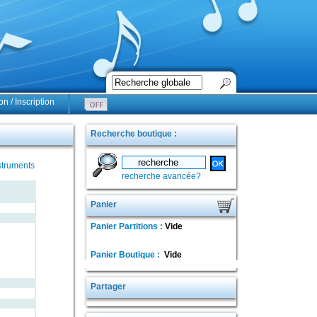
n / Inscription
Recherche boutique :
struments
recherche avancée?
Panier
Panier Partitions :
Vide
Panier Boutique :
Vide
Partager