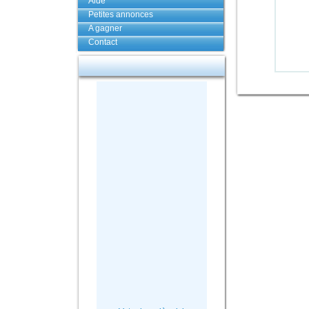
Aide
Petites annonces
A gagner
Contact