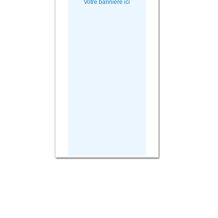
Votre bannière ici