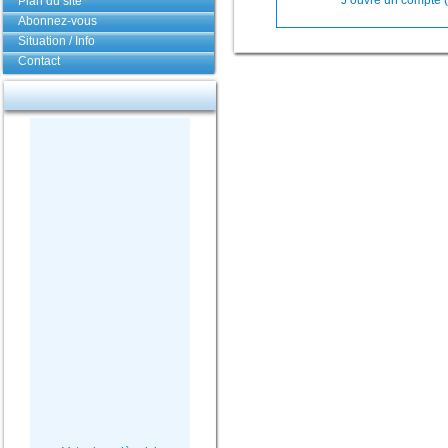
J’ouvre un compte (
Plan du site
Abonnez-vous
Situation / Info
Contact