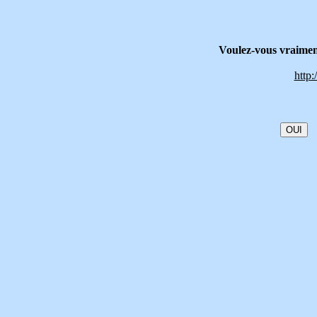
Voulez-vous vraiment
http: