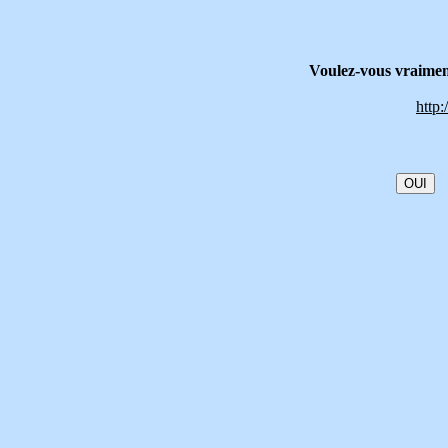
Voulez-vous vraiment
http