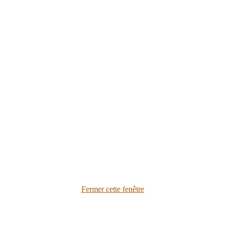
Fermer cette fenêtre