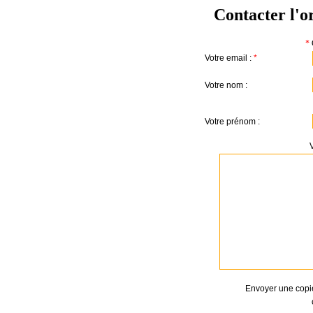
Contacter l'o
*
Votre email :
*
Votre nom :
Votre prénom :
Envoyer une copi